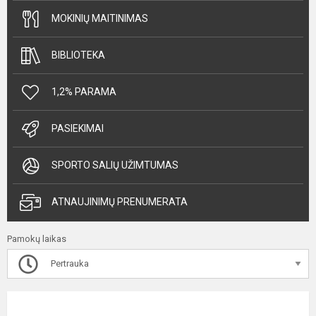
MOKINIŲ MAITINIMAS
BIBLIOTEKA
1,2% PARAMA
PASIEKIMAI
SPORTO SALIŲ UŽIMTUMAS
ATNAUJINIMŲ PRENUMERATA
Pamokų laikas
Pertrauka