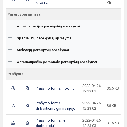
kriterijai
KB
Pareigybių aprašai
Administracijos pareigybių aprašymai
Specialistų pareigybių aprašymai
Mokytojų pareigybių aprašymai
Aptarnaujančio personalo pareigybių aprašymai
Prašymai
2022-04-26
Prašymo forma mokiniui
36.5 KB
12:23:02
Prašymo forma
2022-04-26
36 KB
dirbantiems gimnazijoje
12:23:02
Prašymo forma ne
2022-04-26
31.5 KB
darbuotojui
12:23:03