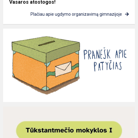
Vasaros atostogos!
Plačiau apie ugdymo organizavimą gimnazijoje