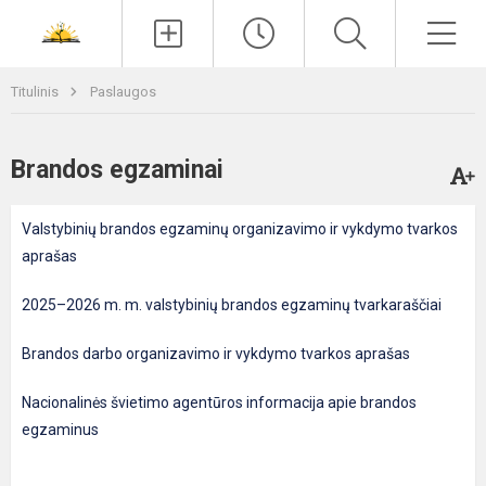
Paieška
Men
Titulinis
Paslaugos
Brandos egzaminai
Valstybinių brandos egzaminų organizavimo ir vykdymo tvarkos
aprašas
2025–2026 m. m. valstybinių brandos egzaminų tvarkaraščiai
Brandos darbo organizavimo ir vykdymo tvarkos aprašas
Nacionalinės švietimo agentūros informacija apie brandos
egzaminus