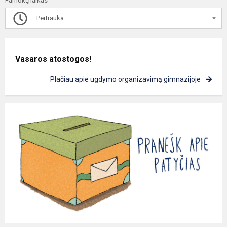
Pamokų laikas
Pertrauka
Vasaros atostogos!
Plačiau apie ugdymo organizavimą gimnazijoje