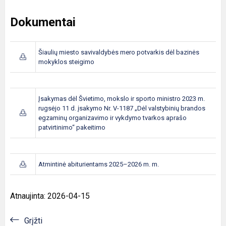
Dokumentai
Šiaulių miesto savivaldybės mero potvarkis dėl bazinės
mokyklos steigimo
Įsakymas dėl Švietimo, mokslo ir sporto ministro 2023 m.
rugsėjo 11 d. įsakymo Nr. V-1187 „Dėl valstybinių brandos
egzaminų organizavimo ir vykdymo tvarkos aprašo
patvirtinimo“ pakeitimo
Atmintinė abiturientams 2025–2026 m. m.
Atnaujinta: 2026-04-15
Grįžti