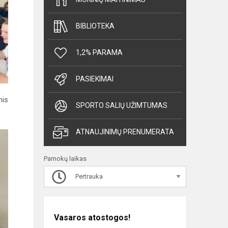
BIBLIOTEKA
1,2% PARAMA
PASIEKIMAI
nis
SPORTO SALIŲ UŽIMTUMAS
ATNAUJINIMŲ PRENUMERATA
Pamokų laikas
Pertrauka
Vasaros atostogos!