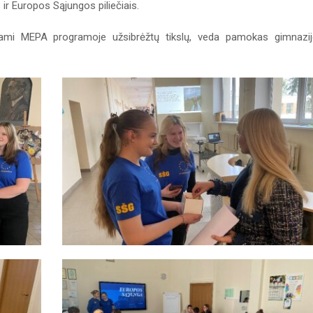
 ir Europos Sąjungos piliečiais.
kdami MEPA programoje užsibrėžtų tikslų, veda pamokas gimnazi