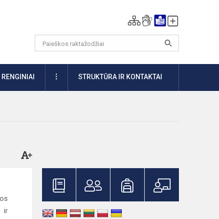
DAUGIAU
RENGINIAI
STRUKTŪRA IR KONTAKTAI
Jos
 ir