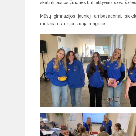
skatinti jaunus žmones būti aktyviais savo šalies
Mūsų gimnazijos jaunieji ambasadoriai, sie
mokiniams, organizuoja renginius.