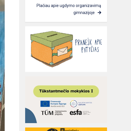
Plačiau apie ugdymo organizavimą
gimnazijoje