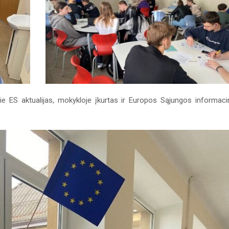
pie ES aktualijas, mokykloje įkurtas ir Europos Sąjungos informaci