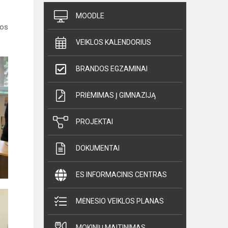
MOODLE
jos
VEIKLOS KALENDORIUS
BRANDOS EGZAMINAI
PRIĖMIMAS Į GIMNAZIJĄ
PROJEKTAI
DOKUMENTAI
ES INFORMACINIS CENTRAS
MĖNESIO VEIKLOS PLANAS
MOKINIŲ MAITINIMAS