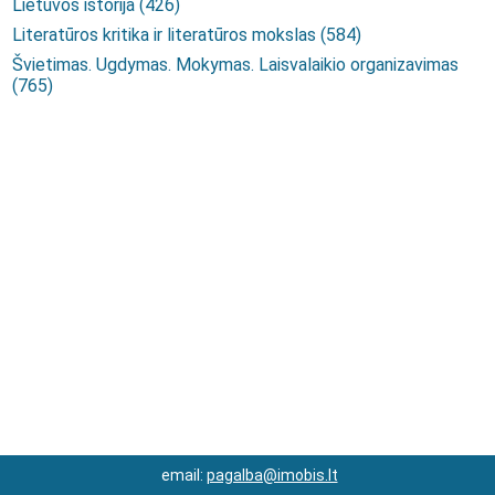
Lietuvos istorija (426)
Literatūros kritika ir literatūros mokslas (584)
Švietimas. Ugdymas. Mokymas. Laisvalaikio organizavimas
(765)
email:
pagalba@imobis.lt