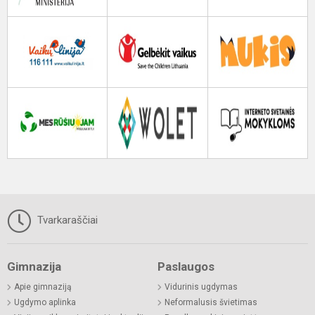
Tvarkaraščiai
Gimnazija
Paslaugos
Apie gimnaziją
Vidurinis ugdymas
Ugdymo aplinka
Neformalusis švietimas