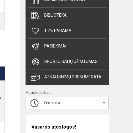
BIBLIOTEKA
1,2% PARAMA
PASIEKIMAI
SPORTO SALIŲ UŽIMTUMAS
ATNAUJINIMŲ PRENUMERATA
Pamokų laikas
a
Pertrauka
,
Vasaros atostogos!