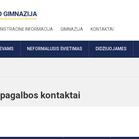
O GIMNAZIJA
NISTRACINĖ INFORMACIJA
GIMNAZIJA
KONTAKTAI
TĖVAMS
NEFORMALUSIS ŠVIETIMAS
DIDŽIUOJAMĖS
s pagalbos kontaktai