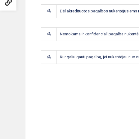
Dėl akredituotos pagalbos nukentėjusiems 
Nemokama ir konfidenciali pagalba nukentė
Kur galiu gauti pagalbą, jei nukentėjau nuo 