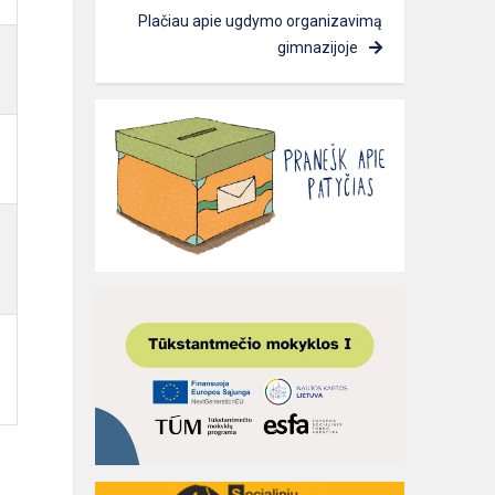
Plačiau apie ugdymo organizavimą
gimnazijoje