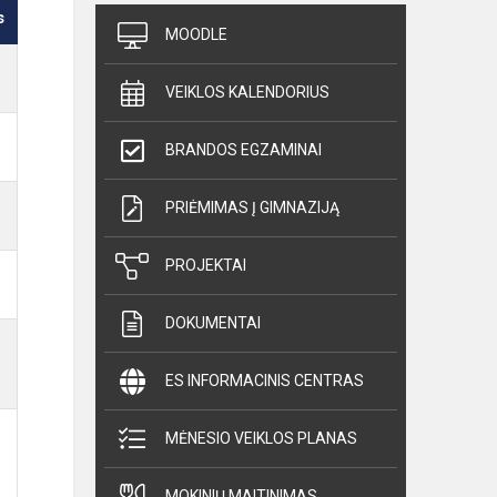
s
MOODLE
VEIKLOS KALENDORIUS
BRANDOS EGZAMINAI
PRIĖMIMAS Į GIMNAZIJĄ
PROJEKTAI
DOKUMENTAI
ES INFORMACINIS CENTRAS
MĖNESIO VEIKLOS PLANAS
MOKINIŲ MAITINIMAS