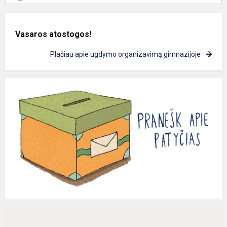
Vasaros atostogos!
Plačiau apie ugdymo organizavimą gimnazijoje