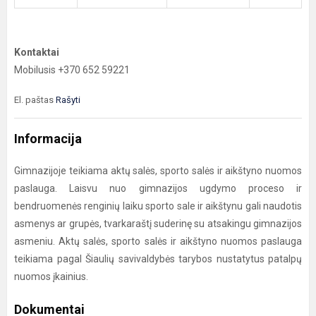
Kontaktai
Mobilusis +370 652 59221
El. paštas
Rašyti
Informacija
Gimnazijoje teikiama aktų salės, sporto salės ir aikštyno nuomos
paslauga. Laisvu nuo gimnazijos ugdymo proceso ir
bendruomenės renginių laiku sporto sale ir aikštynu gali naudotis
asmenys ar grupės, tvarkaraštį suderinę su atsakingu gimnazijos
asmeniu. Aktų salės, sporto salės ir aikštyno nuomos paslauga
teikiama pagal Šiaulių savivaldybės tarybos nustatytus patalpų
nuomos įkainius.
Dokumentai