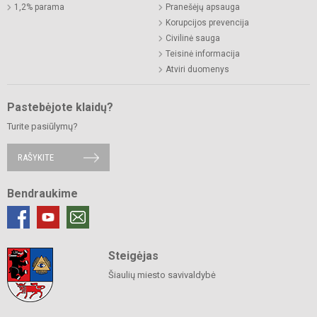
1,2% parama
Pranešėjų apsauga
Korupcijos prevencija
Civilinė sauga
Teisinė informacija
Atviri duomenys
Pastebėjote klaidų?
Turite pasiūlymų?
RAŠYKITE
Bendraukime
Steigėjas
Šiaulių miesto savivaldybė