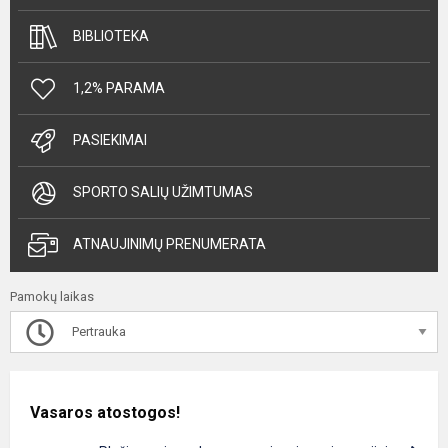
BIBLIOTEKA
1,2% PARAMA
PASIEKIMAI
SPORTO SALIŲ UŽIMTUMAS
ATNAUJINIMŲ PRENUMERATA
Pamokų laikas
Pertrauka
Vasaros atostogos!