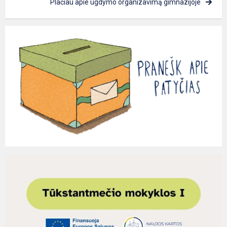
Plačiau apie ugdymo organizavimą gimnazijoje