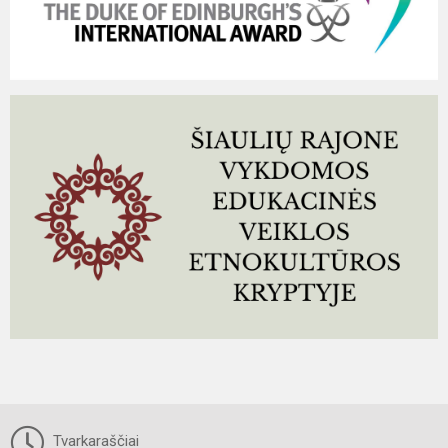
Tvarkaraščiai