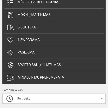
MĖNESIO VEIKLOS PLANAS
MOKINIŲ MAITINIMAS
BIBLIOTEKA
1,2% PARAMA
PASIEKIMAI
SPORTO SALIŲ UŽIMTUMAS
ATNAUJINIMŲ PRENUMERATA
Pamokų laikas
Pertrauka