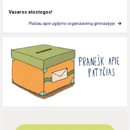
Vasaros atostogos!
Plačiau apie ugdymo organizavimą gimnazijoje