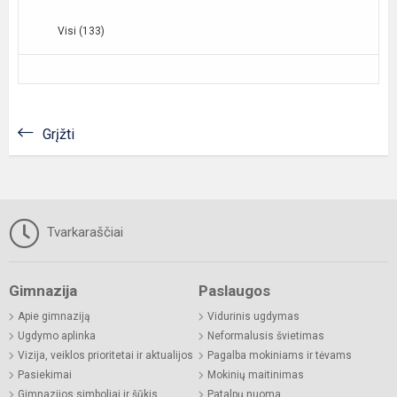
Visi (133)
Grįžti
Tvarkaraščiai
Gimnazija
Paslaugos
Apie gimnaziją
Vidurinis ugdymas
Ugdymo aplinka
Neformalusis švietimas
Vizija, veiklos prioritetai ir aktualijos
Pagalba mokiniams ir tėvams
Pasiekimai
Mokinių maitinimas
Gimnazijos simboliai ir šūkis
Patalpų nuoma