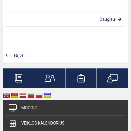
Daugiau
Grįžti
MOODLE
VEIKLOS KALENDORIUS