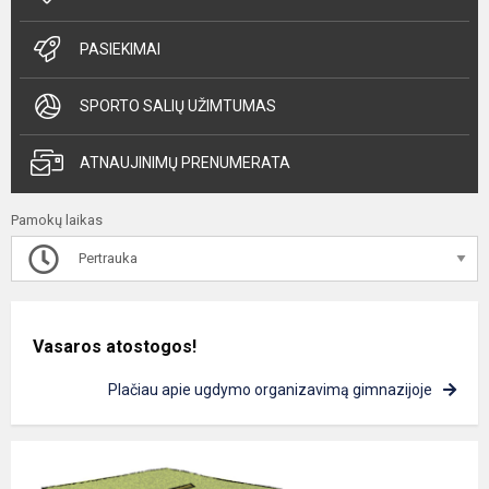
PASIEKIMAI
SPORTO SALIŲ UŽIMTUMAS
ATNAUJINIMŲ PRENUMERATA
Pamokų laikas
Pertrauka
Vasaros atostogos!
Plačiau apie ugdymo organizavimą gimnazijoje