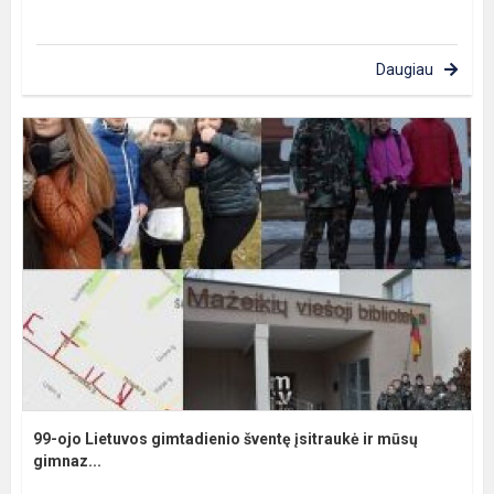
Daugiau
99-ojo Lietuvos gimtadienio šventę įsitraukė ir mūsų
gimnaz...