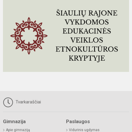
Tvarkaraščiai
Gimnazija
Paslaugos
Apie gimnaziją
Vidurinis ugdymas