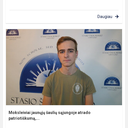
Daugiau
Moksleiviai jaunųjų šaulių sąjungoje atrado
patriotiškumą,...