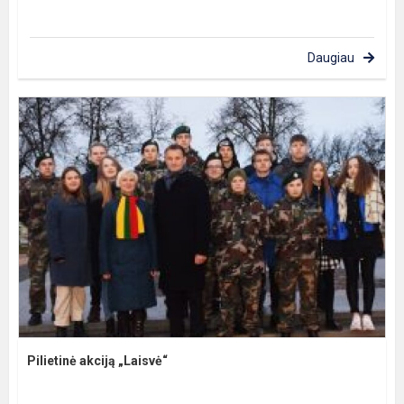
Daugiau
Pilietinė akciją „Laisvė“