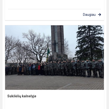
Daugiau
Sukilėlių kalnelyje