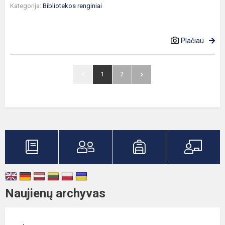
Kategorija:
Bibliotekos renginiai
Plačiau
1
2
Naujienų archyvas