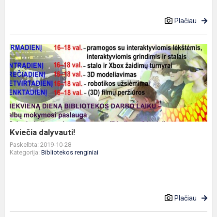
Plačiau
Kviečia
dalyvauti!
Kviečia dalyvauti!
Paskelbta: 2019-10-28
Kategorija:
Bibliotekos renginiai
Plačiau