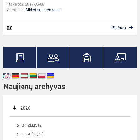
Paskelbta: 2019-06-08
Kategorija:
Bibliotekos renginiai
Plačiau
Naujienų archyvas
2026
BIRŽELIS (2)
GEGUŽĖ (28)