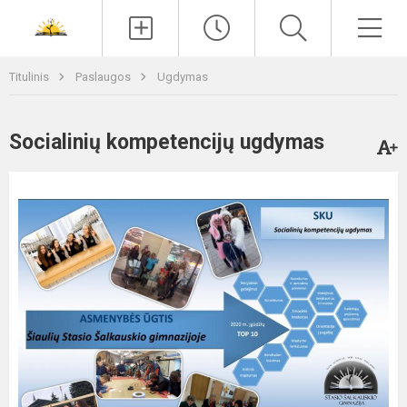
Paieška
Men
Titulinis
Paslaugos
Ugdymas
Socialinių kompetencijų ugdymas