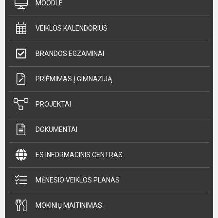
MOODLE
VEIKLOS KALENDORIUS
BRANDOS EGZAMINAI
PRIĖMIMAS Į GIMNAZIJĄ
PROJEKTAI
DOKUMENTAI
ES INFORMACINIS CENTRAS
MĖNESIO VEIKLOS PLANAS
MOKINIŲ MAITINIMAS