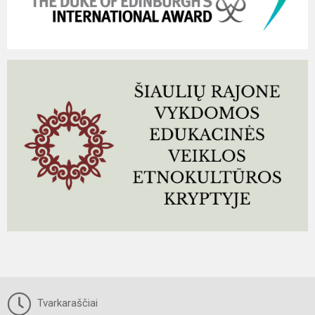
Tvarkaraščiai