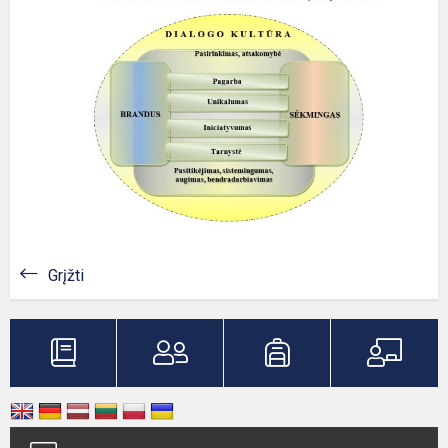
Grįžti