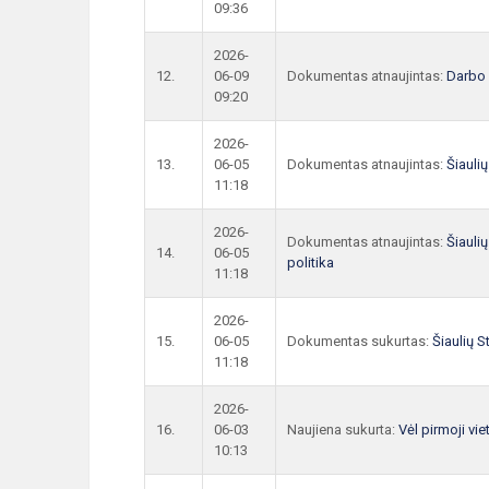
09:36
2026-
12.
06-09
Dokumentas atnaujintas:
Darbo 
09:20
2026-
13.
06-05
Dokumentas atnaujintas:
Šiauli
11:18
2026-
Dokumentas atnaujintas:
Šiauli
14.
06-05
politika
11:18
2026-
15.
06-05
Dokumentas sukurtas:
Šiaulių S
11:18
2026-
16.
06-03
Naujiena sukurta:
Vėl pirmoji vie
10:13