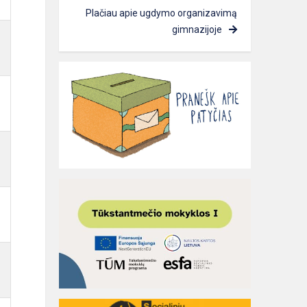
Plačiau apie ugdymo organizavimą
gimnazijoje