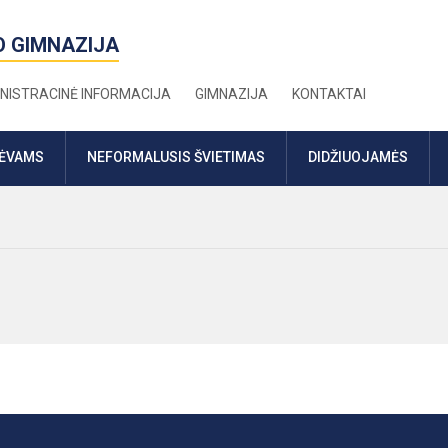
O GIMNAZIJA
NISTRACINĖ INFORMACIJA
GIMNAZIJA
KONTAKTAI
TĖVAMS
NEFORMALUSIS ŠVIETIMAS
DIDŽIUOJAMĖS
i