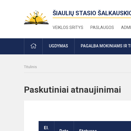
ŠIAULIŲ STASIO ŠALKAUSKI
VEIKLOS SRITYS
PASLAUGOS
ADMI
PRADŽIA
UGDYMAS
PAGALBA MOKINIAMS IR 
Titulinis
Paskutiniai atnaujinima
El.