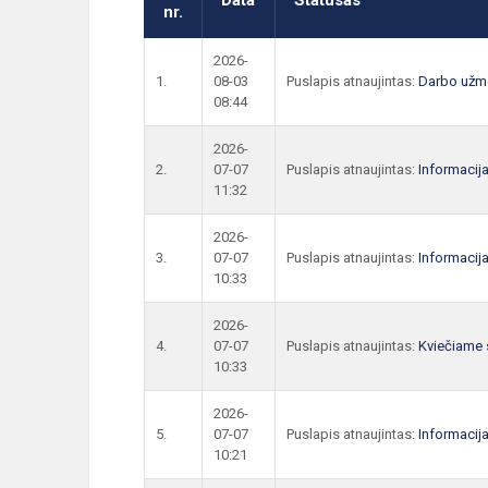
Data
Statusas
nr.
2026-
1.
08-03
Puslapis atnaujintas:
Darbo užm
08:44
2026-
2.
07-07
Puslapis atnaujintas:
Informacij
11:32
2026-
3.
07-07
Puslapis atnaujintas:
Informacij
10:33
2026-
4.
07-07
Puslapis atnaujintas:
Kviečiame s
10:33
2026-
5.
07-07
Puslapis atnaujintas:
Informacij
10:21