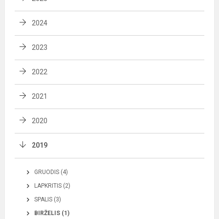
2024
2023
2022
2021
2020
2019
GRUODIS (4)
LAPKRITIS (2)
SPALIS (3)
BIRŽELIS (1)