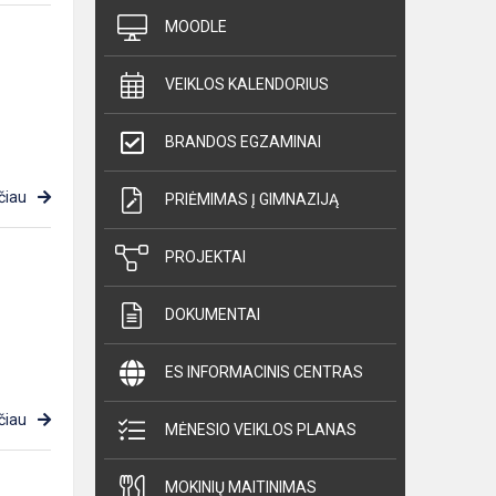
MOODLE
VEIKLOS KALENDORIUS
BRANDOS EGZAMINAI
čiau
PRIĖMIMAS Į GIMNAZIJĄ
PROJEKTAI
DOKUMENTAI
ES INFORMACINIS CENTRAS
čiau
MĖNESIO VEIKLOS PLANAS
MOKINIŲ MAITINIMAS