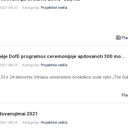
 2021-09-20
Kategorija:
Projektinė veikla
Pla
inėje DofE programos ceremonijoje apdovanoti 300 mo...
 2021-08-25
Kategorija:
Projektinė veikla
 23 ir 24 dienomis Vilniaus universiteto botanikos sode vyko „The Du
Pla
dovanojimai 2021
 2021-08-23
Kategorija:
Projektinė veikla