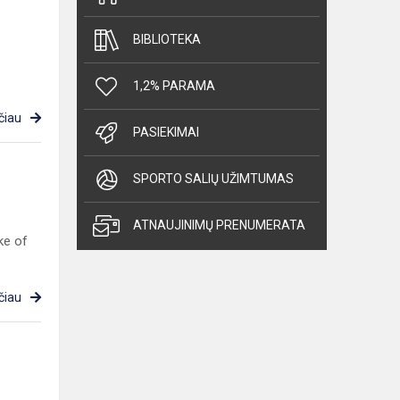
BIBLIOTEKA
1,2% PARAMA
čiau
PASIEKIMAI
SPORTO SALIŲ UŽIMTUMAS
ATNAUJINIMŲ PRENUMERATA
ke of
čiau