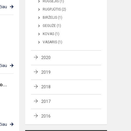
RUGSĖJIS (1)
čiau
RUGPJŪTIS (2)
BIRŽELIS (1)
GEGUŽĖ (1)
KOVAS (1)
VASARIS (1)
2020
čiau
2019
...
2018
2017
2016
čiau