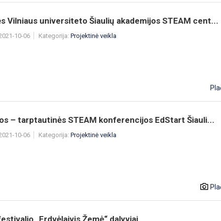
Vilniaus universiteto Šiaulių akademijos STEAM cent...
 2021-10-06
Kategorija:
Projektinė veikla
Pla
s – tarptautinės STEAM konferencijos EdStart Šiauli...
 2021-10-06
Kategorija:
Projektinė veikla
Pla
estivalio „Erdvėlaivis Žemė“ dalyviai