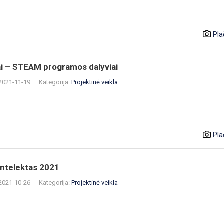
Pla
ai – STEAM programos dalyviai
 2021-11-19
Kategorija:
Projektinė veikla
Pla
intelektas 2021
 2021-10-26
Kategorija:
Projektinė veikla