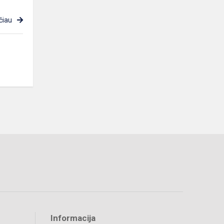
čiau
Informacija