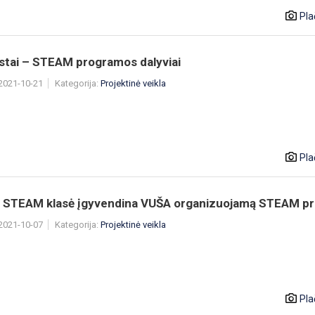
Pla
stai – STEAM programos dalyviai
 2021-10-21
Kategorija:
Projektinė veikla
Pla
 STEAM klasė įgyvendina VUŠA organizuojamą STEAM pro
 2021-10-07
Kategorija:
Projektinė veikla
Pla