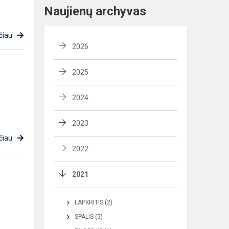
Naujienų archyvas
čiau
2026
2025
2024
2023
čiau
2022
2021
LAPKRITIS (2)
SPALIS (5)