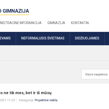
O GIMNAZIJA
NISTRACINĖ INFORMACIJA
GIMNAZIJA
KONTAKTAI
TĖVAMS
NEFORMALUSIS ŠVIETIMAS
DIDŽIUOJAMĖS
ne tik mes, bet ir iš mūsų
 2021-11-25
Kategorija:
Projektinė veikla