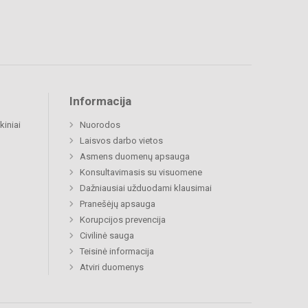
Informacija
kiniai
Nuorodos
Laisvos darbo vietos
Asmens duomenų apsauga
Konsultavimasis su visuomene
Dažniausiai užduodami klausimai
Pranešėjų apsauga
Korupcijos prevencija
Civilinė sauga
Teisinė informacija
Atviri duomenys