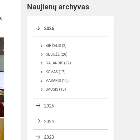
Naujienų archyvas
su
2026
BIRŽELIS (2)
GEGUŽĖ (28)
BALANDIS (22)
KOVAS (17)
VASARIS (10)
SAUSIS (13)
2025
2024
2023