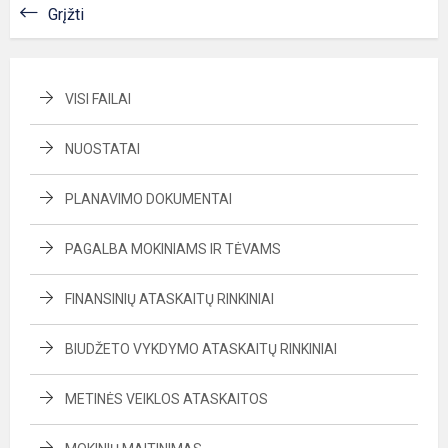
Grįžti
VISI FAILAI
NUOSTATAI
PLANAVIMO DOKUMENTAI
PAGALBA MOKINIAMS IR TĖVAMS
FINANSINIŲ ATASKAITŲ RINKINIAI
BIUDŽETO VYKDYMO ATASKAITŲ RINKINIAI
METINĖS VEIKLOS ATASKAITOS