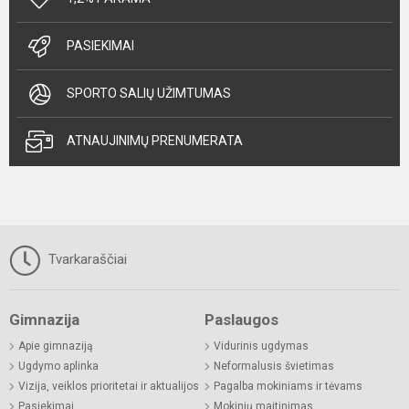
PASIEKIMAI
SPORTO SALIŲ UŽIMTUMAS
ATNAUJINIMŲ PRENUMERATA
Tvarkaraščiai
Gimnazija
Paslaugos
Apie gimnaziją
Vidurinis ugdymas
Ugdymo aplinka
Neformalusis švietimas
Vizija, veiklos prioritetai ir aktualijos
Pagalba mokiniams ir tėvams
Pasiekimai
Mokinių maitinimas