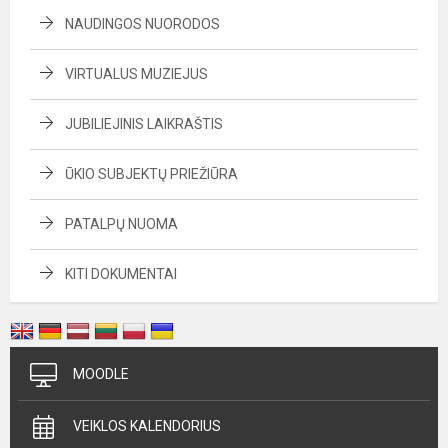
NAUDINGOS NUORODOS
VIRTUALUS MUZIEJUS
JUBILIEJINIS LAIKRAŠTIS
ŪKIO SUBJEKTŲ PRIEŽIŪRA
PATALPŲ NUOMA
KITI DOKUMENTAI
MOODLE
VEIKLOS KALENDORIUS