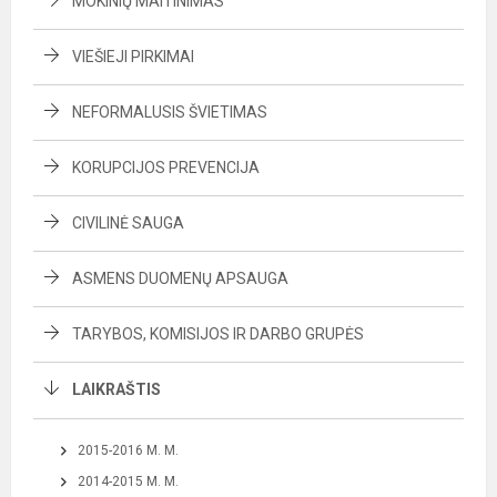
MOKINIŲ MAITINIMAS
VIEŠIEJI PIRKIMAI
NEFORMALUSIS ŠVIETIMAS
KORUPCIJOS PREVENCIJA
CIVILINĖ SAUGA
ASMENS DUOMENŲ APSAUGA
TARYBOS, KOMISIJOS IR DARBO GRUPĖS
LAIKRAŠTIS
2015-2016 M. M.
2014-2015 M. M.