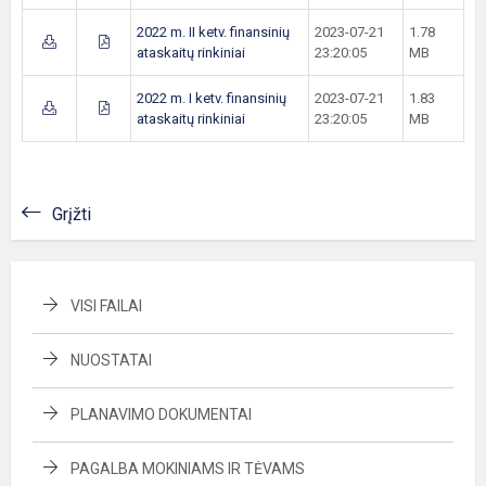
2022 m. II ketv. finansinių
2023-07-21
1.78
ataskaitų rinkiniai
23:20:05
MB
2022 m. I ketv. finansinių
2023-07-21
1.83
ataskaitų rinkiniai
23:20:05
MB
Grįžti
VISI FAILAI
NUOSTATAI
PLANAVIMO DOKUMENTAI
PAGALBA MOKINIAMS IR TĖVAMS