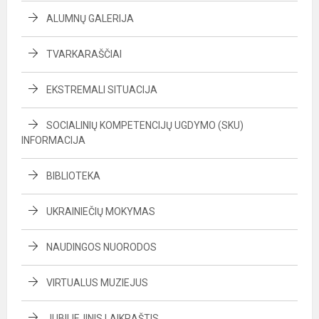
ALUMNŲ GALERIJA
TVARKARAŠČIAI
EKSTREMALI SITUACIJA
SOCIALINIŲ KOMPETENCIJŲ UGDYMO (SKU)
INFORMACIJA
BIBLIOTEKA
UKRAINIEČIŲ MOKYMAS
NAUDINGOS NUORODOS
VIRTUALUS MUZIEJUS
JUBILIEJINIS LAIKRAŠTIS