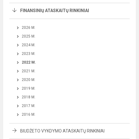
FINANSINIŲ ATASKAITŲ RINKINIAI
2026 M.
2025 M.
2024 M.
2023 M.
2022 M.
2021 M.
2020 M.
2019 M.
2018 M.
2017 M.
2016 M.
BIUDŽETO VYKDYMO ATASKAITŲ RINKINIAI