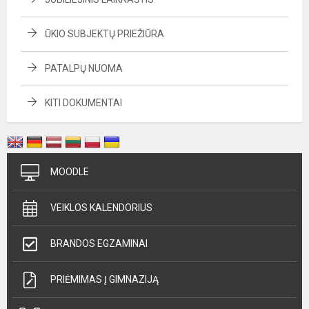
ŪKIO SUBJEKTŲ PRIEŽIŪRA
PATALPŲ NUOMA
KITI DOKUMENTAI
MOODLE
VEIKLOS KALENDORIUS
BRANDOS EGZAMINAI
PRIĖMIMAS Į GIMNAZIJĄ