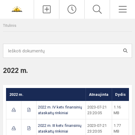
Paieška
Men
Titulinis
2022 m.
2022 m.
Atnaujinta
Dydis
2022 m. IV ketv. finansinių
2023-07-21
1.16
ataskaitų rinkiniai
23:20:05
MB
2022 m. III ketv. finansinių
2023-07-21
1.77
ataskaitų rinkiniai
23:20:05
MB