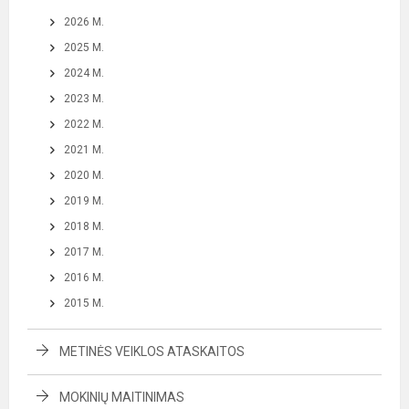
2026 M.
2025 M.
2024 M.
2023 M.
2022 M.
2021 M.
2020 M.
2019 M.
2018 M.
2017 M.
2016 M.
2015 M.
METINĖS VEIKLOS ATASKAITOS
MOKINIŲ MAITINIMAS