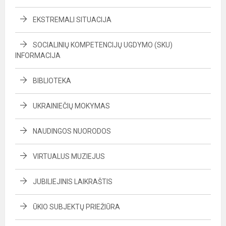
EKSTREMALI SITUACIJA
SOCIALINIŲ KOMPETENCIJŲ UGDYMO (SKU)
INFORMACIJA
BIBLIOTEKA
UKRAINIEČIŲ MOKYMAS
NAUDINGOS NUORODOS
VIRTUALUS MUZIEJUS
JUBILIEJINIS LAIKRAŠTIS
ŪKIO SUBJEKTŲ PRIEŽIŪRA