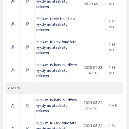
vykdymo ataskaitų
08:29:45
MB
rinkinys
2024 m. I ketv. biudžeto
1.14
vykdymo ataskaitų
MB
rinkinys
2024 m. III ketv. biudžeto
1.83
vykdymo ataskaitų
MB
rinkinys
2024 m. IV ketv. biudžeto
2025-01-22
1.88
vykdymo ataskaitų
11:43:01
MB
rinkinys
2023 m.
2023 m. IV ketv. biudžeto
2024-05-24
vykdymo ataskaitų
1 MB
16:22:53
rinkinys
2023 m. III ketv. biudžeto
2024-05-24
1.64
vykdymo ataskaitų