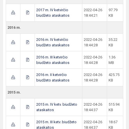
2017 m. IV ketvirčio
2022-04-26
97.79
biudžeto ataskaitos
18:44:21
KB
2016 m.
2016 m. IV ketvirčio
2022-04-26
35.22
biudžeto ataskaitos
18:44:28
KB
2016 m. III ketvirčio
2022-04-26
1.36
biudžeto ataskaitos
18:44:28
MB
2016 m. II ketvirčio
2022-04-26
425.75
biudžeto ataskaitos
18:44:28
KB
2015 m.
2015 m. IV ketv. biudžeto
2022-04-26
515.94
ataskaitos
18:44:37
KB
2015 m. III ketv. biudžeto
2022-04-26
18.67
ataskaitos
18:44:37
KB