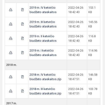
2019 m. IV ketvirčio
2022-04-26
153.1
biudžeto ataskaitos
18:42:40
KB
2019 m. III ketvirčio
2022-04-26
145.56
biudžeto ataskaitos
18:42:40
KB
2019 m. II ketvirčio
2022-04-26
116.8
biudžeto ataskaitos
18:42:40
KB
2019 m. I ketvirčio
2022-04-26
114.96
biudžeto ataskaitos
18:42:40
KB
2018 m.
2018 m. IV ketvirčio
2022-04-26
146.58
biudžeto ataskaitos.zip
18:47:51
KB
2018 m. III ketvirčio
2022-04-26
103.78
biudžeto ataskaitos.zip
18:47:51
KB
2017 m.