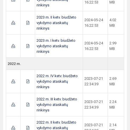
16:22:53
MB
rinkinys
2023 m. II ketv. biudžeto
2024-05-24
4.02
vykdymo ataskaitų
16:22:53
MB
rinkinys
2023 m. I ketv. biudžeto
2024-05-24
2.99
vykdymo ataskaitų
16:22:53
MB
rinkinys
2022 m.
2022 m. IV ketv. biudžeto
2023-07-21
2.69
vykdymo ataskaitų
22:34:39
MB
rinkinys
2022 m. III ketv. biudžeto
2023-07-21
2.24
vykdymo ataskaitų
22:34:39
MB
rinkinys
2022 m. II ketv. biudžeto
2023-07-21
2.14
vykdymo ataskaitų