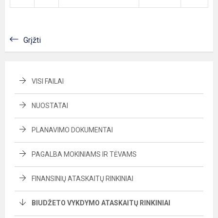
Grįžti
VISI FAILAI
NUOSTATAI
PLANAVIMO DOKUMENTAI
PAGALBA MOKINIAMS IR TĖVAMS
FINANSINIŲ ATASKAITŲ RINKINIAI
BIUDŽETO VYKDYMO ATASKAITŲ RINKINIAI