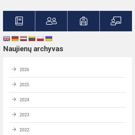
Naujienų archyvas
2026
2025
2024
2023
2022