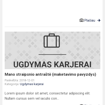
Plačiau
Mano
straipsnio
antraštė
(maketavimo
pavyzdys)
Mano straipsnio antraštė (maketavimo pavyzdys)
Paskelbta: 2018-12-01
Kategorija:
Ugdymas karjerai
Lorem ipsum dolor sit amet, consectetur adipiscing elit.
Nullam cursus sem vel iaculis con...