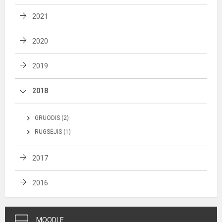
2021
2020
2019
2018
GRUODIS (2)
RUGSĖJIS (1)
2017
2016
MOODLE