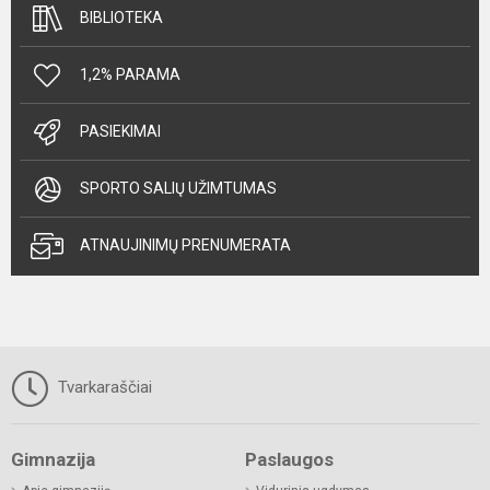
BIBLIOTEKA
1,2% PARAMA
PASIEKIMAI
SPORTO SALIŲ UŽIMTUMAS
ATNAUJINIMŲ PRENUMERATA
Tvarkaraščiai
Gimnazija
Paslaugos