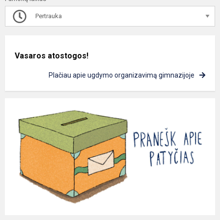
Pertrauka
Vasaros atostogos!
Plačiau apie ugdymo organizavimą gimnazijoje