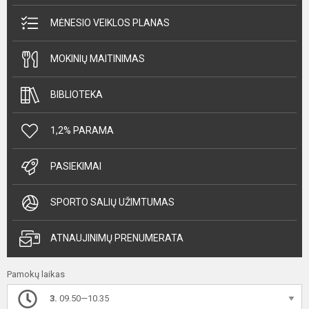
MĖNESIO VEIKLOS PLANAS
MOKINIŲ MAITINIMAS
BIBLIOTEKA
1,2% PARAMA
PASIEKIMAI
SPORTO SALIŲ UŽIMTUMAS
ATNAUJINIMŲ PRENUMERATA
Pamokų laikas
3.
09.50—10.35