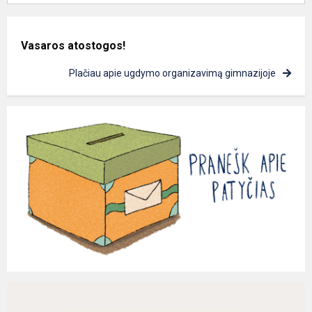
Vasaros atostogos!
Plačiau apie ugdymo organizavimą gimnazijoje