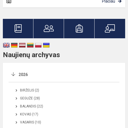
Plačiau
Naujienų archyvas
2026
BIRŽELIS (2)
GEGUŽĖ (28)
BALANDIS (22)
KOVAS (17)
VASARIS (10)