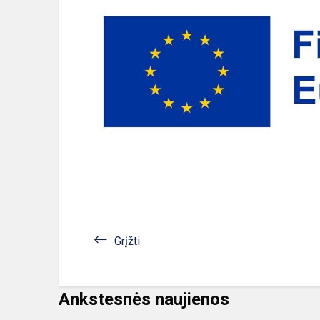
Grįžti
Ankstesnės naujienos