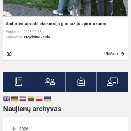
Abiturientai vedė ekskursiją gimnazijos pirmokams
Paskelbta: 2025-09-25
Kategorija:
Projektinė veikla
Plačiau
Naujienų archyvas
2026