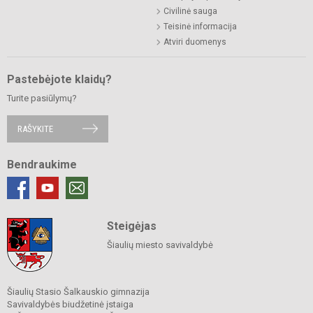
Civilinė sauga
Teisinė informacija
Atviri duomenys
Pastebėjote klaidų?
Turite pasiūlymų?
RAŠYKITE
Bendraukime
Steigėjas
Šiaulių miesto savivaldybė
Šiaulių Stasio Šalkauskio gimnazija
Savivaldybės biudžetinė įstaiga