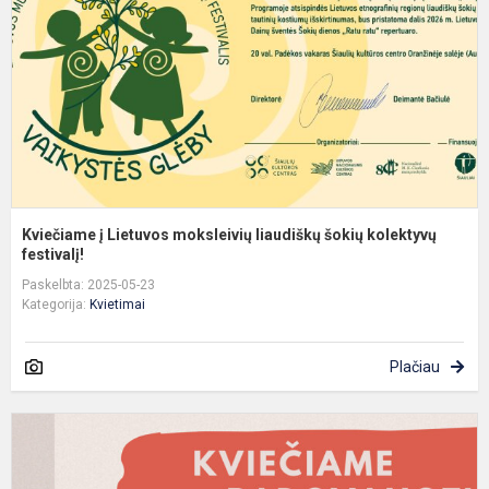
l
š
k
f.
Kviečiame į Lietuvos moksleivių liaudiškų šokių kolektyvų
festivalį!
Paskelbta: 2025-05-23
Kategorija:
Kvietimai
Plačiau
N
k
c