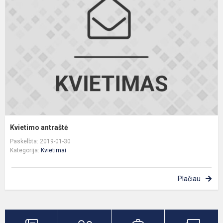
Kvietimo antraštė
Paskelbta: 2019-01-30
Kategorija:
Kvietimai
Plačiau