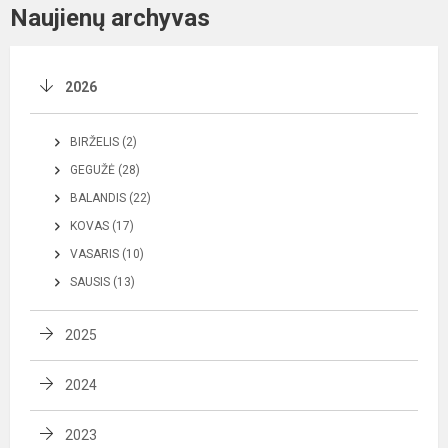
Naujienų archyvas
2026
BIRŽELIS (2)
GEGUŽĖ (28)
BALANDIS (22)
KOVAS (17)
VASARIS (10)
SAUSIS (13)
2025
2024
2023