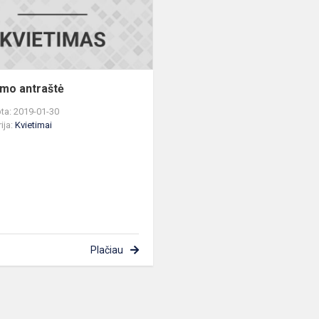
imo antraštė
ta: 2019-01-30
ija:
Kvietimai
Plačiau