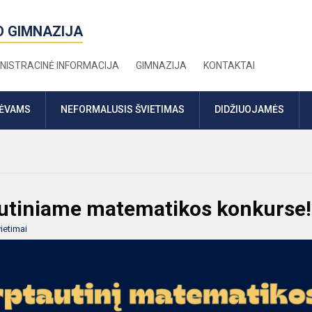
O GIMNAZIJA
NISTRACINĖ INFORMACIJA
GIMNAZIJA
KONTAKTAI
TĖVAMS
NEFORMALUSIS ŠVIETIMAS
DIDŽIUOJAMĖS
autiniame matematikos konkurse!
ietimai