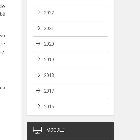
kio
2022
ybė
2021
esu
ėje
2020
sę,
2019
2018
ose
2017
2016
MOODLE