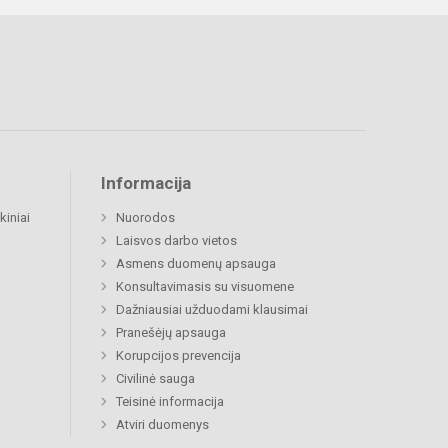
Informacija
kiniai
Nuorodos
Laisvos darbo vietos
Asmens duomenų apsauga
Konsultavimasis su visuomene
Dažniausiai užduodami klausimai
Pranešėjų apsauga
Korupcijos prevencija
Civilinė sauga
Teisinė informacija
Atviri duomenys