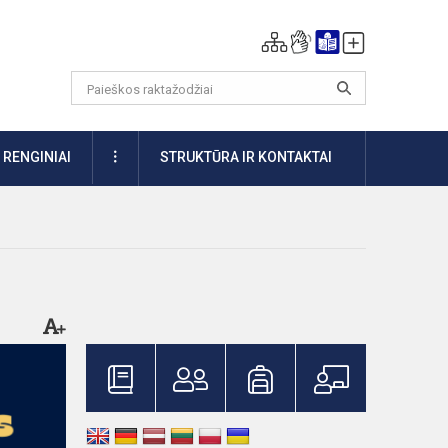
DAUGIAU
RENGINIAI
STRUKTŪRA IR KONTAKTAI