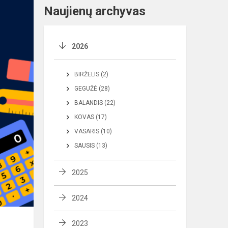
Naujienų archyvas
2026
BIRŽELIS (2)
GEGUŽĖ (28)
BALANDIS (22)
KOVAS (17)
VASARIS (10)
SAUSIS (13)
2025
2024
2023