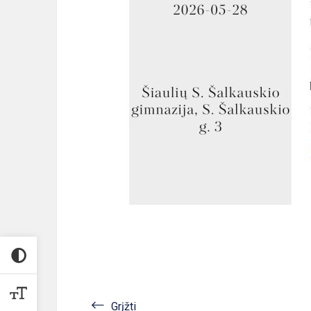
Grįžti