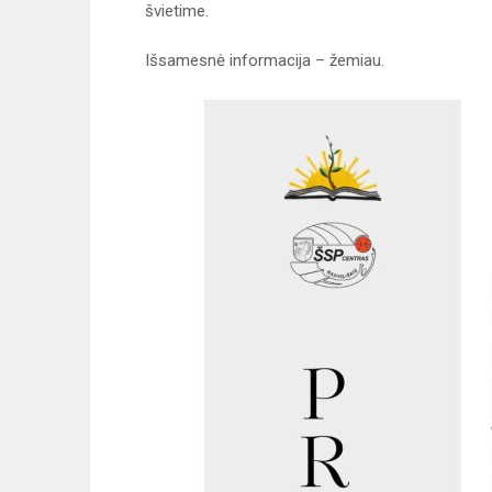
švietime.
Išsamesnė informacija – žemiau.