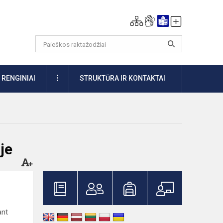
DAUGIAU
RENGINIAI
STRUKTŪRA IR KONTAKTAI
je
ant