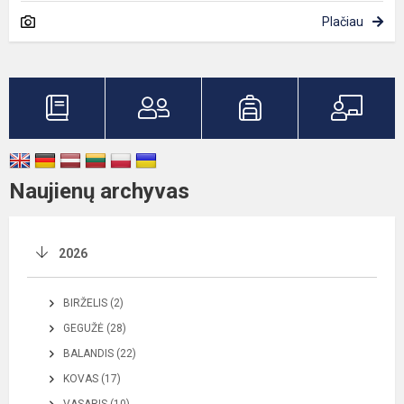
Plačiau
Naujienų archyvas
2026
BIRŽELIS (2)
GEGUŽĖ (28)
BALANDIS (22)
KOVAS (17)