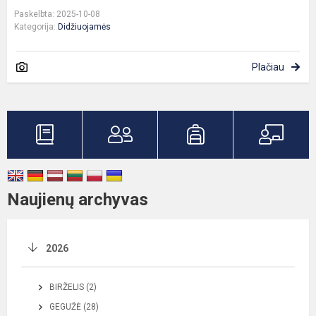
Paskelbta: 2025-10-08
Kategorija:
Didžiuojamės
Plačiau
Naujienų archyvas
2026
BIRŽELIS (2)
GEGUŽĖ (28)