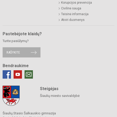
Korupcijos prevencija
Civilinė sauga
Teisinė informacija
Atviri duomenys
Pastebėjote klaidų?
Turite pasiūlymų?
RAŠYKITE
Bendraukime
Steigėjas
Šiaulių miesto savivaldybė
Šiaulių Stasio Šalkauskio gimnazija