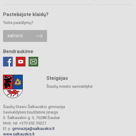
Pastebėjote klaidų?
Turite pasiūlymų?
RAŠYKITE
Bendraukime
Steigėjas
Šiaulių miesto savivaldybė
Šiaulių Stasio Šalkauskio gimnazija
Savivaldybės biudžetinė įstaiga
S. Šalkauskio g. 3, 76288 Šiauliai
Mob. tel. +370 652 59221
El. p.
gimnazija@salkauskis.lt
www.salkauskis.lt