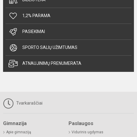
1,2% PARAMA
PASIEKIMAI
SPORTO SALIŲ UŽIMTUMAS
ATNAUJINIMŲ PRENUMERATA
Tvarkaraščiai
Gimnazija
Paslaugos
Apie gimnaziją
Vidurinis ugdymas