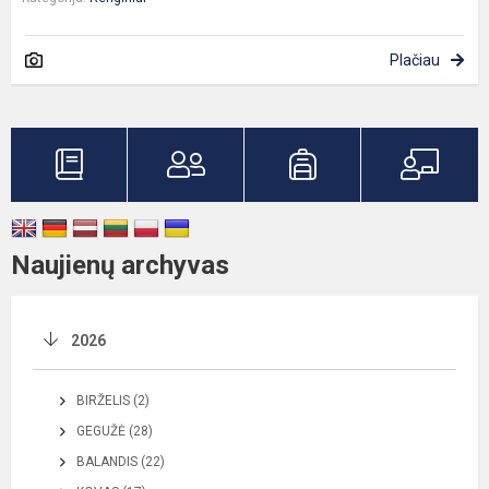
Plačiau
Naujienų archyvas
2026
BIRŽELIS (2)
GEGUŽĖ (28)
BALANDIS (22)