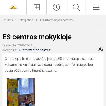
Paieška
Men
Titulinis
Naujienos
ES informacijos centras
ES centras mokykloje
Paskelbta: 2020-02-11
Kategorija:
ES informacijos centras
Gimnazijos trečiame aukšte įkurtas ES informacijos centras,
kuriame mokiniai gali rasti daug naudingos informacijos bei
pasigrožėti centro įmantriu dizainu.