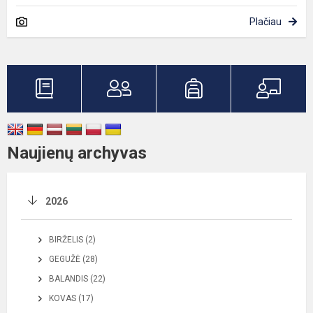
Plačiau
Naujienų archyvas
2026
BIRŽELIS (2)
GEGUŽĖ (28)
BALANDIS (22)
KOVAS (17)