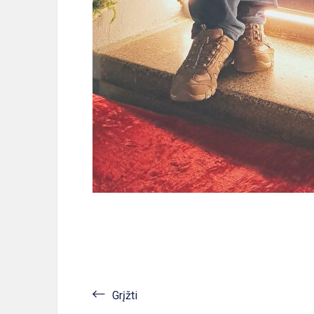
Grįžti