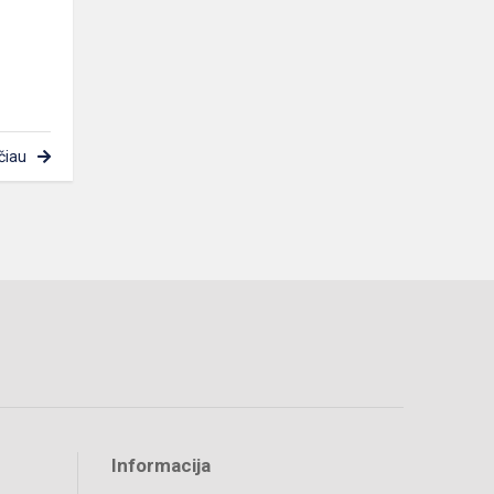
čiau
Informacija