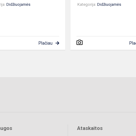
ija:
Didžiuojamės
Kategorija:
Didžiuojamės
Plačiau
Pla
augos
Ataskaitos