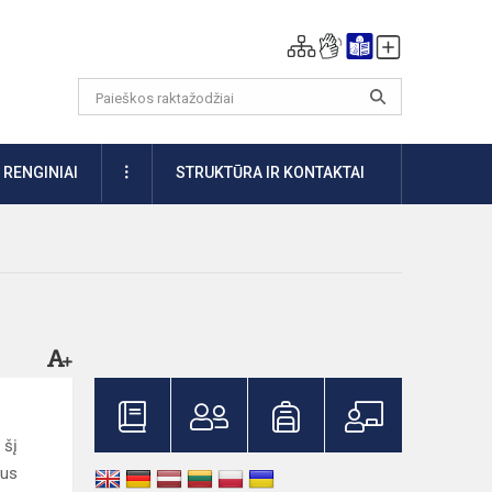
DAUGIAU
RENGINIAI
STRUKTŪRA IR KONTAKTAI
 šį
ius