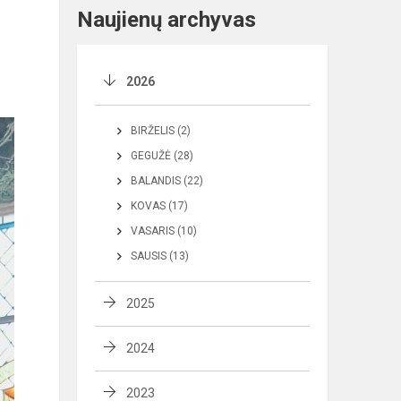
Naujienų archyvas
2026
BIRŽELIS (2)
GEGUŽĖ (28)
BALANDIS (22)
KOVAS (17)
VASARIS (10)
SAUSIS (13)
2025
2024
2023