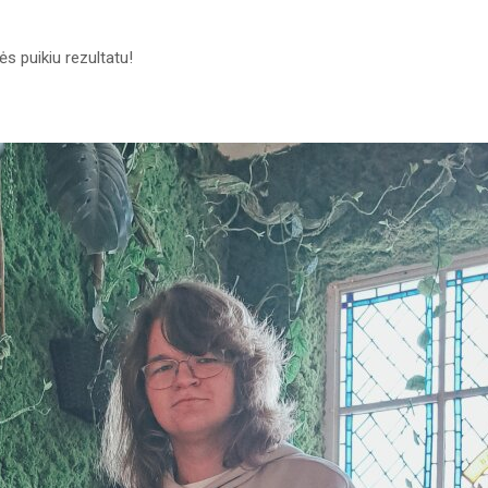
ės puikiu rezultatu!