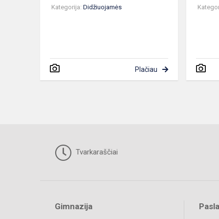
Kategorija:
Didžiuojamės
Kategor
Plačiau
Tvarkaraščiai
Gimnazija
Pasl