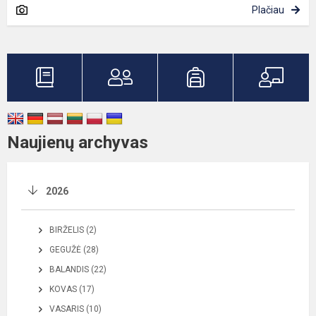
Plačiau
Naujienų archyvas
2026
BIRŽELIS (2)
GEGUŽĖ (28)
BALANDIS (22)
KOVAS (17)
VASARIS (10)